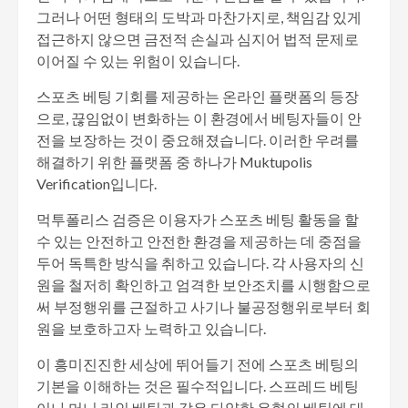
그러나 어떤 형태의 도박과 마찬가지로, 책임감 있게
접근하지 않으면 금전적 손실과 심지어 법적 문제로
이어질 수 있는 위험이 있습니다.
스포츠 베팅 기회를 제공하는 온라인 플랫폼의 등장
으로, 끊임없이 변화하는 이 환경에서 베팅자들이 안
전을 보장하는 것이 중요해졌습니다. 이러한 우려를
해결하기 위한 플랫폼 중 하나가 Muktupolis
Verification입니다.
먹투폴리스 검증은 이용자가 스포츠 베팅 활동을 할
수 있는 안전하고 안전한 환경을 제공하는 데 중점을
두어 독특한 방식을 취하고 있습니다. 각 사용자의 신
원을 철저히 확인하고 엄격한 보안조치를 시행함으로
써 부정행위를 근절하고 사기나 불공정행위로부터 회
원을 보호하고자 노력하고 있습니다.
이 흥미진진한 세상에 뛰어들기 전에 스포츠 베팅의
기본을 이해하는 것은 필수적입니다. 스프레드 베팅
이나 머니 라인 베팅과 같은 다양한 유형의 베팅에 대