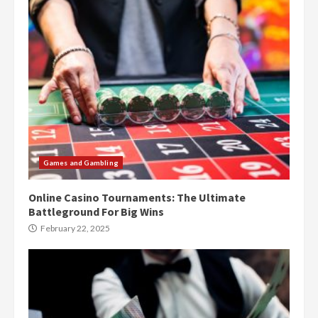
Games and Gambling
Online Casino Tournaments: The Ultimate
Battleground For Big Wins
February 22, 2025