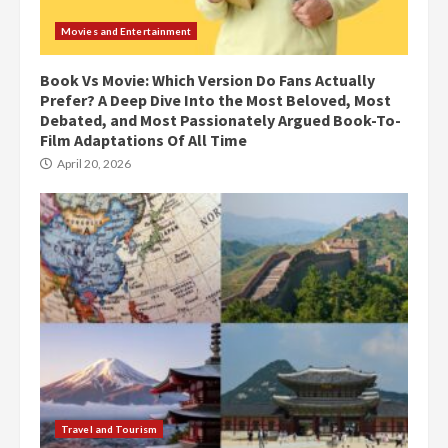
Movies and Entertainment
Book Vs Movie: Which Version Do Fans Actually
Prefer? A Deep Dive Into the Most Beloved, Most
Debated, and Most Passionately Argued Book-To-
Film Adaptations Of All Time
April 20, 2026
Travel and Tourism