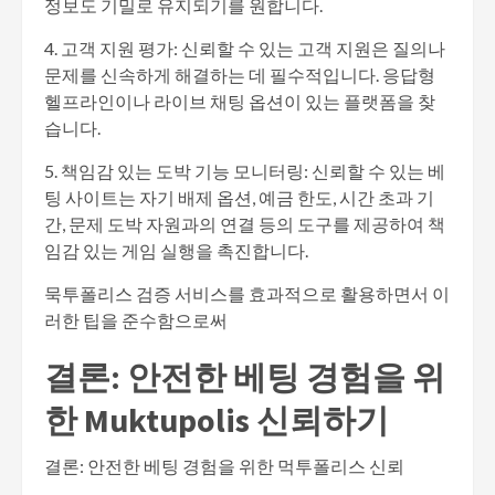
정보도 기밀로 유지되기를 원합니다.
4. 고객 지원 평가: 신뢰할 수 있는 고객 지원은 질의나
문제를 신속하게 해결하는 데 필수적입니다. 응답형
헬프라인이나 라이브 채팅 옵션이 있는 플랫폼을 찾
습니다.
5. 책임감 있는 도박 기능 모니터링: 신뢰할 수 있는 베
팅 사이트는 자기 배제 옵션, 예금 한도, 시간 초과 기
간, 문제 도박 자원과의 연결 등의 도구를 제공하여 책
임감 있는 게임 실행을 촉진합니다.
묵투폴리스 검증 서비스를 효과적으로 활용하면서 이
러한 팁을 준수함으로써
결론: 안전한 베팅 경험을 위
한 Muktupolis 신뢰하기
결론: 안전한 베팅 경험을 위한 먹투폴리스 신뢰