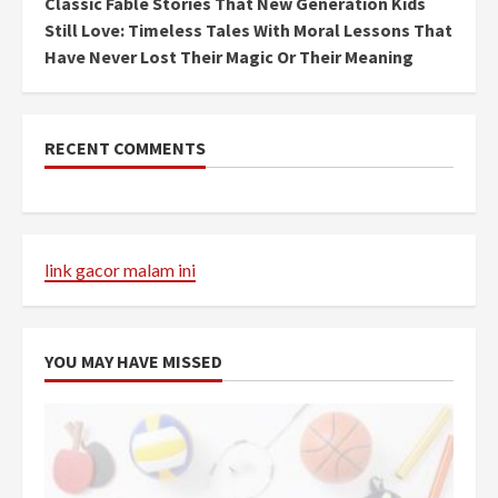
Classic Fable Stories That New Generation Kids
Still Love: Timeless Tales With Moral Lessons That
Have Never Lost Their Magic Or Their Meaning
RECENT COMMENTS
link gacor malam ini
YOU MAY HAVE MISSED