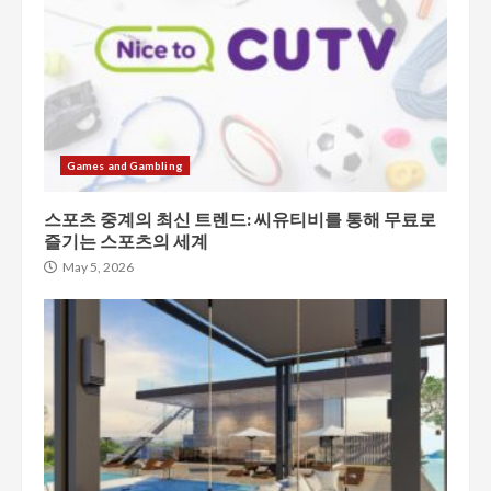
Games and Gambling
스포츠 중계의 최신 트렌드: 씨유티비를 통해 무료로
즐기는 스포츠의 세계
May 5, 2026