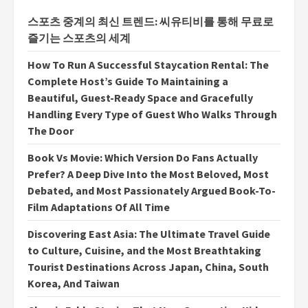
스포츠 중계의 최신 트렌드: 씨유티비를 통해 무료로
즐기는 스포츠의 세계
How To Run A Successful Staycation Rental: The
Complete Host’s Guide To Maintaining a
Beautiful, Guest-Ready Space and Gracefully
Handling Every Type of Guest Who Walks Through
The Door
Book Vs Movie: Which Version Do Fans Actually
Prefer? A Deep Dive Into the Most Beloved, Most
Debated, and Most Passionately Argued Book-To-
Film Adaptations Of All Time
Discovering East Asia: The Ultimate Travel Guide
to Culture, Cuisine, and the Most Breathtaking
Tourist Destinations Across Japan, China, South
Korea, And Taiwan