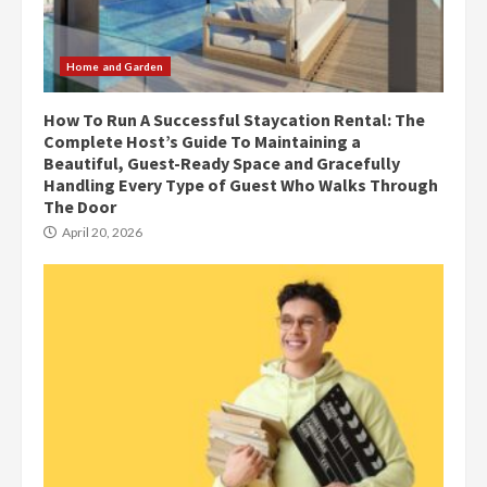
Home and Garden
How To Run A Successful Staycation Rental: The
Complete Host’s Guide To Maintaining a
Beautiful, Guest-Ready Space and Gracefully
Handling Every Type of Guest Who Walks Through
The Door
April 20, 2026