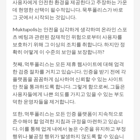
사용자에게 안전한 환경을 제공한다고 주장하는 가운
데 현명한 선택이 필수적입니다. 묵투폴리스가 바로
그 곳에서 시작되는 것입니다.
Muktupolis는 안전을 심각하게 생각하며 온라인 스포
츠 베팅과 관련된 잠재적인 위험으로부터 사용자를
보호하기 위해 그 이상의 조치를 취합니다. 하지만 정
확히 어떻게 이 수준의 보안을 보장합니까?
첫째, 먹투폴리스는 모든 제휴 웹사이트에 대해 엄격
한 검증 절차를 거치고 있습니다. 인증을 받기 전에 각
플랫폼을 꼼꼼하게 심사하여 신뢰할 수 있는 사이트
만 컷을 통과하도록 합니다. 그렇게 함으로써, 그들은
사용자들에게 나쁜 의도를 가지고 있을 수 있는 부도
덕한 운영자들을 제거합니다.
또한, 먹투폴리스는 모든 인증 플랫폼이 지속적으로
준수해야 할 엄격한 지침과 규정을 마련하고 있습니
다. 이를 통해 업계 내에서 높은 수준을 유지하고 부정
행위나 불공정 행위가 발생하지 않도록 할 수 있습니